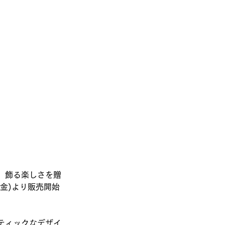
、飾る楽しさを贈
日(金)より販売開始
ティックなデザイ