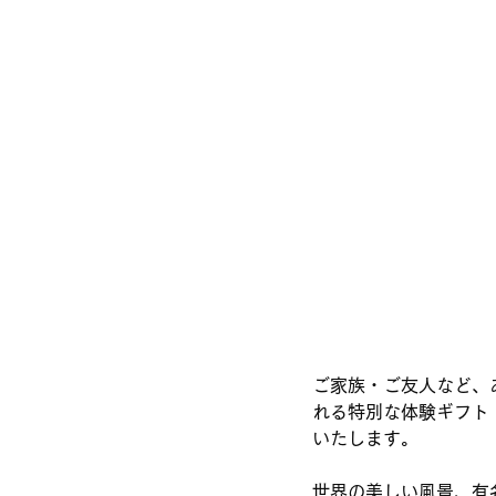
ご家族・ご友人など、
れる特別な体験ギフト「YE
いたします。　
世界の美しい風景、有