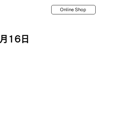
Shop
Contact
Online Shop
年8月16日