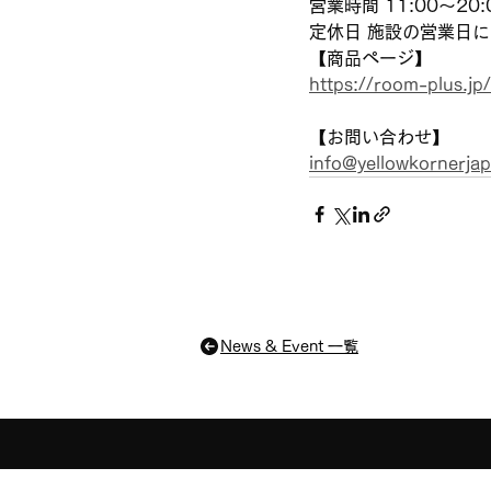
営業時間 11:00～20:
定休日 施設の営業日
【商品ページ】
https://room-plus.
【お問い合わせ】
info@yellowkornerjap
News & Event 一覧