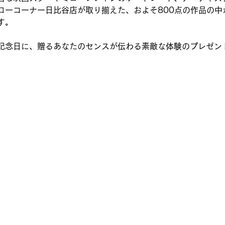
ローコーナー日比谷店が取り揃えた、およそ800点の作品の中
す。
記念日に、贈るあなたのセンスが伝わる素敵な体験のプレゼン