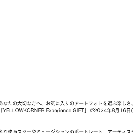
あなたの大切な方へ、お気に入りのアートフォトを選ぶ楽しさ
LLOWKORNER Experience GIFT」が2024年8月16
名な映画スターやミュージシャンのポートレート、アーティス