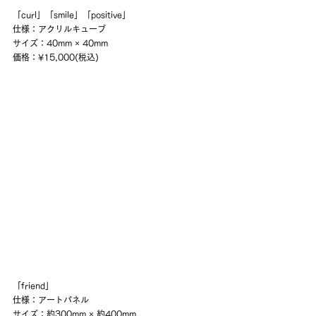
「curl」「smile」「positive」
仕様：アクリルキューブ
サイズ：40mm × 40mm
価格：¥15,000(税込)
「friend」
仕様：アートパネル
サイズ：約300mm × 約400mm