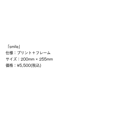
「smile」
仕様：プリント＋フレーム
サイズ：200mm × 255mm
価格：¥5,500(税込)