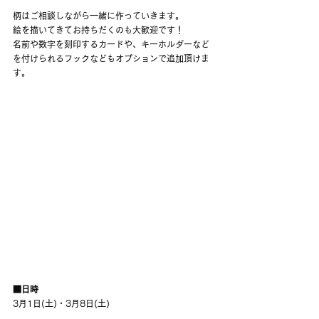
柄はご相談しながら一緒に作っていきます。
絵を描いてきてお持ちだくのも大歓迎です！
名前や数字を刻印するカードや、キーホルダーなど
を付けられるフックなどもオプションで追加頂けま
す。
■日時
3月1日(土)・3月8日(土)