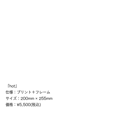
「hot」
仕様：プリント＋フレーム
サイズ：200mm × 255mm
価格：¥5,500(税込)