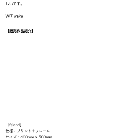
しいです。
WIT waka
【販売作品紹介】
「friend」
仕様：プリント＋フレーム
サイズ：400mm × 500mm