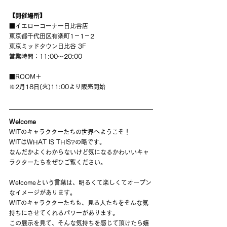
【開催場所】
■イエローコーナー日比谷店
東京都千代田区有楽町1－1－2
東京ミッドタウン日比谷 3F
営業時間：11:00～20:00
■ROOM＋
※2月18日(火)11:00より販売開始
Welcome
WITのキャラクターたちの世界へようこそ！
WITはWHAT IS THIS?の略です。
なんだかよくわからないけど気になるかわいいキャ
ラクターたちをぜひご覧ください。
Welcomeという言葉は、明るくて楽しくてオープン
なイメージがあります。
WITのキャラクターたちも、見る人たちをそんな気
持ちにさせてくれるパワーがあります。
この展示を見て、そんな気持ちを感じて頂けたら嬉