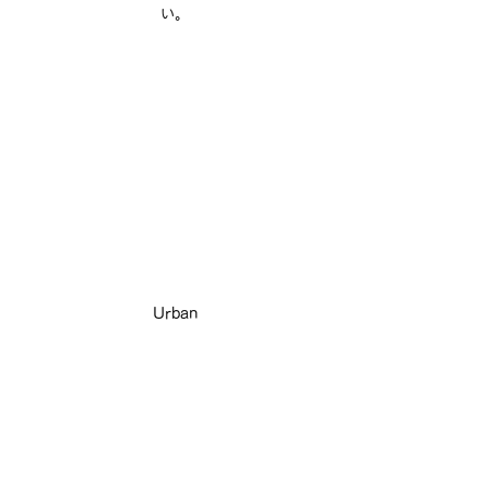
い。
Urban