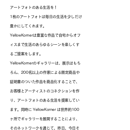
アートフォトのある生活を！
1枚のアートフォトは毎日の生活を少しだけ
豊かにしてくれます。
YellowKornerは豊富な作品で自宅からオフ
ィスまで生活のあらゆるシーンを楽しくす
るご提案をします。
YellowKornerのギャラリーは、展示はもち
ろん、200名以上の作家による限定商品や
証明書のついた作品を商品化することで、
お客様とアーティストのコネクションを作
り、アートフォトのある生活を提案してい
ます。同時に YellowKorner は世界約100
ヶ所でギャラリーを展開することにより、
そのネットワークを通じて、昨日、今日そ