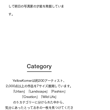
して明日の写真家の才能を発掘していま
す。
YellowKornerは約200アーティスト、
2,000点以上の作品を7サイズ展開しています。
「Urban」「Landscape」「Fashion」
「Creation」「Wild Life」
の５カテゴリーに分けられた中から、
気分にあったとっておきの一枚を見つけてくださ