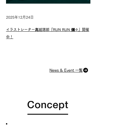
2025年12月24日
イラストレーター髙城琢郎『RUN RUN 爛々』開催
中！
News & Event 一覧